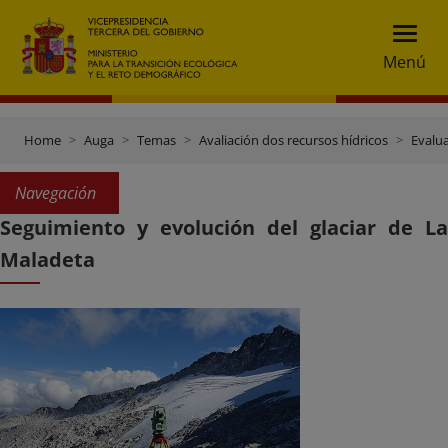
Menú
Home
Auga
Temas
Avaliación dos recursos hídricos
Evalua
Navegación
Seguimiento y evolución del glaciar de La
Maladeta