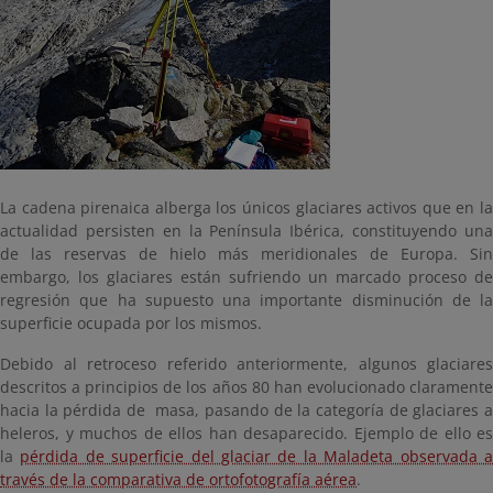
La cadena pirenaica alberga los únicos glaciares activos que en la
actualidad persisten en la Península Ibérica, constituyendo una
de las reservas de hielo más meridionales de Europa. Sin
embargo, los glaciares están sufriendo un marcado proceso de
regresión que ha supuesto una importante disminución de la
superficie ocupada por los mismos.
Debido al retroceso referido anteriormente, algunos glaciares
descritos a principios de los años 80 han evolucionado claramente
hacia la pérdida de masa, pasando de la categoría de glaciares a
heleros, y muchos de ellos han desaparecido. Ejemplo de ello es
la
pérdida de superficie del glaciar de la Maladeta observada 
través de la comparativa de ortofotografía aérea
.