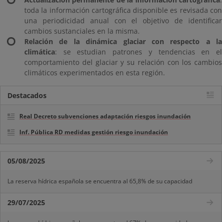
toda la información cartográfica disponible es revisada con
una periodicidad anual con el objetivo de identificar
cambios sustanciales en la misma.
Relación de la dinámica glaciar con respecto a la
climática
: se estudian patrones y tendencias en el
comportamiento del glaciar y su relación con los cambios
climáticos experimentados en esta región.
Destacados
Real Decreto subvenciones adaptación riesgos inundación
Inf. Pública RD medidas gestión riesgo inundación
05/08/2025
La reserva hídrica española se encuentra al 65,8% de su capacidad
29/07/2025