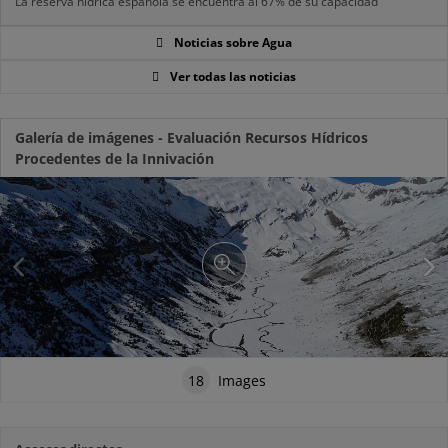
La reserva hídrica española se encuentra al 67% de su capacidad
Noticias sobre Agua
Ver todas las noticias
Galería de imágenes - Evaluación Recursos Hídricos
Procedentes de la Innivación
18
Images