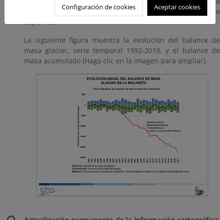
proporcionando información sobre la evolución anual de
Configuración de cookies
Aceptar cookies
los cambios en la masa del glaciar por unidad de
superficie.
La siguiente figura muestra la evolución del balance de
masa glaciar, serie temporal 1992-2019, y el balance de
masa acumulado (Haga clic en la imagen para ampliar).
Actualización permanente de la información cartográfica
: