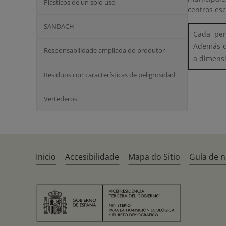
Plásticos de un solo uso
centros esc
SANDACH
Cada per
Además de
Responsabilidade ampliada do produtor
a dimensi
Residuos con características de peligrosidad
Vertederos
Inicio
Accesibilidade
Mapa do Sitio
Guía de 