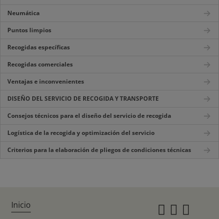
Neumática
Puntos limpios
Recogidas específicas
Recogidas comerciales
Ventajas e inconvenientes
DISEÑO DEL SERVICIO DE RECOGIDA Y TRANSPORTE
Consejos técnicos para el diseño del servicio de recogida
Logística de la recogida y optimización del servicio
Criterios para la elaboración de pliegos de condiciones técnicas
Inicio
Instagr
Twitte
Fac