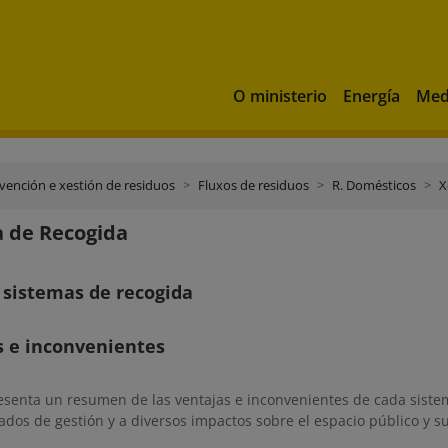
O ministerio
Energía
Med
vención e xestión de residuos
Fluxos de residuos
R. Domésticos
X
 de Recogida
 sistemas de recogida
s e inconvenientes
resenta un resumen de las ventajas e inconvenientes de cada siste
tados de gestión y a diversos impactos sobre el espacio público y s