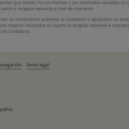
rencias que existen no son muchas y sus resultados variables no
cuanto a recogida separada y nivel de impropios.
temas en contendores próximos al ciudadano o agrupados en bate
nos mejores resultados en cuanto a recogida separada e impropios,
ación ciudadano.
navegación
Aviso legal
gráfico