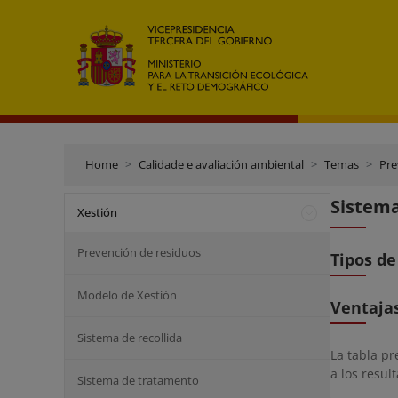
Home
Calidade e avaliación ambiental
Temas
Pre
Sistema
Xestión
Prevención de residuos
Tipos de
Modelo de Xestión
Ventaja
Sistema de recollida
La tabla p
a los resul
Sistema de tratamento