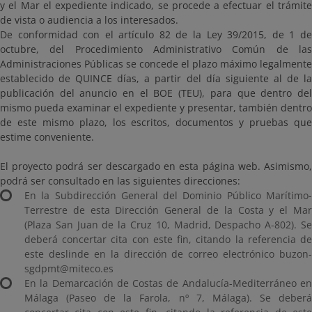
y el Mar el expediente indicado, se procede a efectuar el trámite
de vista o audiencia a los interesados.
De conformidad con el artículo 82 de la Ley 39/2015, de 1 de
octubre, del Procedimiento Administrativo Común de las
Administraciones Públicas se concede el plazo máximo legalmente
establecido de QUINCE días, a partir del día siguiente al de la
publicación del anuncio en el BOE (TEU), para que dentro del
mismo pueda examinar el expediente y presentar, también dentro
de este mismo plazo, los escritos, documentos y pruebas que
estime conveniente.
El proyecto podrá ser descargado en esta página web. Asimismo,
podrá ser consultado en las siguientes direcciones:
En la Subdirección General del Dominio Público Marítimo-
Terrestre de esta Dirección General de la Costa y el Mar
(Plaza San Juan de la Cruz 10, Madrid, Despacho A-802). Se
deberá concertar cita con este fin, citando la referencia de
este deslinde en la dirección de correo electrónico buzon-
sgdpmt@miteco.es
En la Demarcación de Costas de Andalucía-Mediterráneo en
Málaga (Paseo de la Farola, nº 7, Málaga). Se deberá