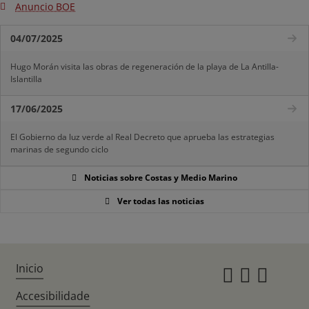
Anuncio BOE
04/07/2025
Hugo Morán visita las obras de regeneración de la playa de La Antilla-
Islantilla
17/06/2025
El Gobierno da luz verde al Real Decreto que aprueba las estrategias
marinas de segundo ciclo
Noticias sobre Costas y Medio Marino
Ver todas las noticias
Inicio
Instagr
Twitte
Fac
Accesibilidade