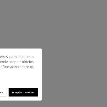
ceiros para manter a
 Pode aceptar tódolos
 información sobre os
es
Aceptar cookies