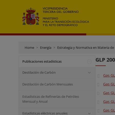
Home
Energía
Estrategia y Normativa en Materia de
GLP 200
Publicaciones estadísticas
Destilación de Carbón
Gas GL
Gas GL
Destilación de Carbón Mensuales
Gas GL
Estadísticas de Refinerías de Petróleo
Mensual y Anual
Gas GL
Gas GL
Estadísticas eléctricas anuales