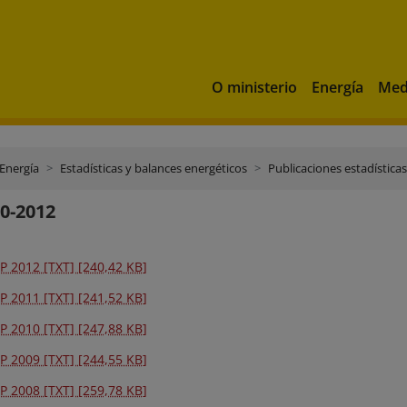
O ministerio
Energía
Med
 Energía
Estadísticas y balances energéticos
Publicaciones estadísticas
0-2012
P 2012 [TXT] [240,42 KB]
P 2011 [TXT] [241,52 KB]
P 2010 [TXT] [247,88 KB]
P 2009 [TXT] [244,55 KB]
P 2008 [TXT] [259,78 KB]