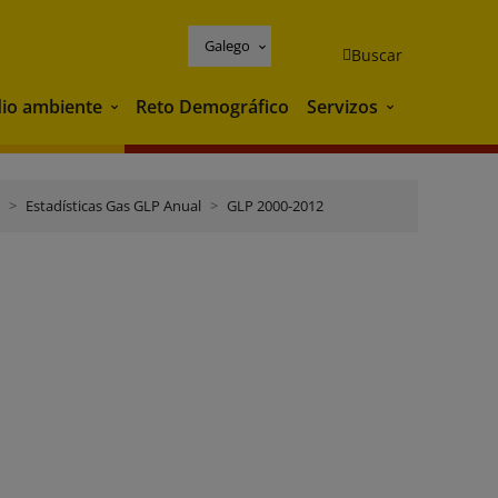
Galego
Buscar
io ambiente
Reto Demográfico
Servizos
Medio ambiente
Servizos
Estadísticas Gas GLP Anual
GLP 2000-2012