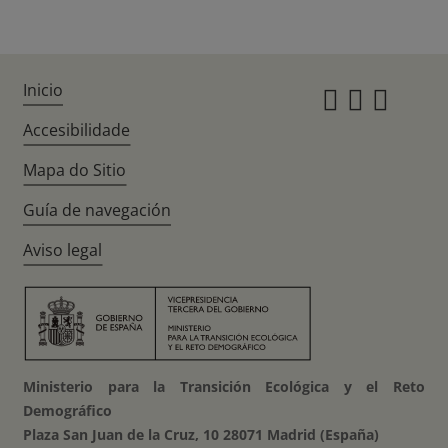
Inicio
Instagr
Twitte
Fac
Accesibilidade
Mapa do Sitio
Guía de navegación
Aviso legal
Ministerio para la Transición Ecológica y el Reto
Demográfico
Plaza San Juan de la Cruz, 10 28071 Madrid (España)