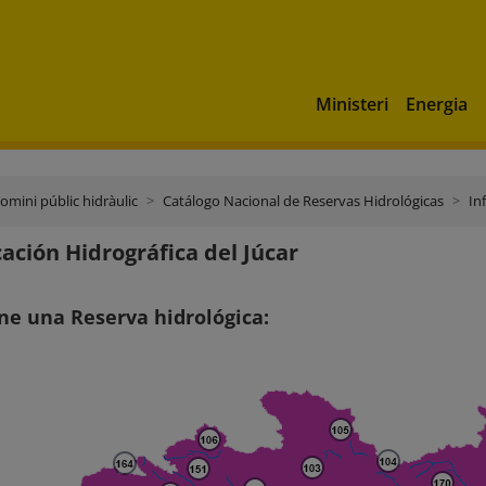
Ministeri
Energia
domini públic hidràulic
Catálogo Nacional de Reservas Hidrológicas
In
ción Hidrográfica del Júcar
ne una Reserva hidrológica: