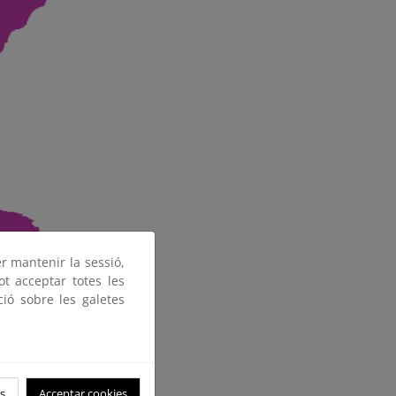
er mantenir la sessió,
ot acceptar totes les
ció sobre les galetes
s
Acceptar cookies