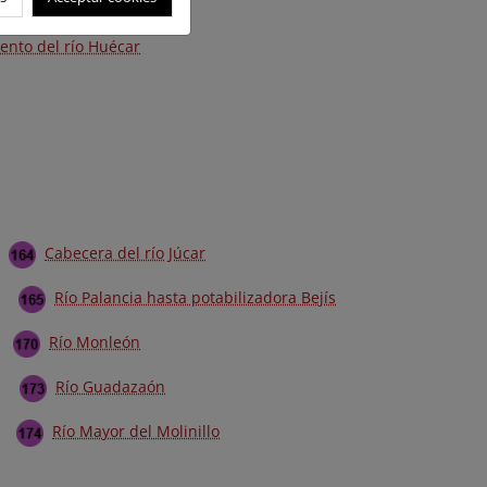
ento del río Huécar
Cabecera del río Júcar
Río Palancia hasta potabilizadora Bejís
Río Monleón
Río Guadazaón
Río Mayor del Molinillo