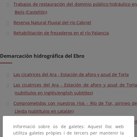
Trabajos de restauración del dominio público hidráulico en
Bejís (Castellón)
Reserva Natural Fluvial del río Cabriel
Rehabilitación de frezaderos en el río Palancia
Demarcación hidrográfica del Ebro
Las cicatrices del Ara - Estación de aforo y azud de Torla
Las cicatrices del Ara - Estación de aforo y azud de Torla
(subtítulos en inglés/english subtitles)
Comprometidos con nuestros ríos - Río de Tor, pirineo de
Lleida (subtítulos en catalán)
Conocer para proteger - Reservas fluviales de la cuenca del
Informació sobre ús de galetes: Aquest lloc web
Ebro
utilitza galetes pròpies i de tercers per mantenir la