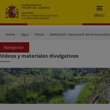
Menú
Home
Aigua
Temes
Delimitació i restauració del domini públic
Navegación
Videos y materiales divulgativos