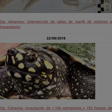
Op. Iohannes: intervención de tallas de marfil de elefante e
hipopótamo
22/08/2018
Op. Cohaulia: incautación de 1.100 ejemplares y 750 huevos de