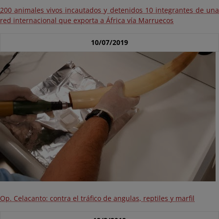
200 animales vivos incautados y detenidos 10 integrantes de una
red internacional que exporta a África vía Marruecos
10/07/2019
Op. Celacanto: contra el tráfico de angulas, reptiles y marfil