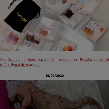
Op. Quercus: primera operación realizada en España contra el
tráfico ilegal de madera
19/02/2020