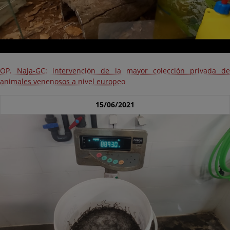
OP. Naja-GC: intervención de la mayor colección privada de
animales venenosos a nivel europeo
15/06/2021