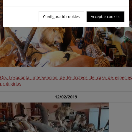
Configuració cookies
Acceptar cookies
Op. Loxodonta: intervención de 69 trofeos de caza de especies
protegidas
12/02/2019