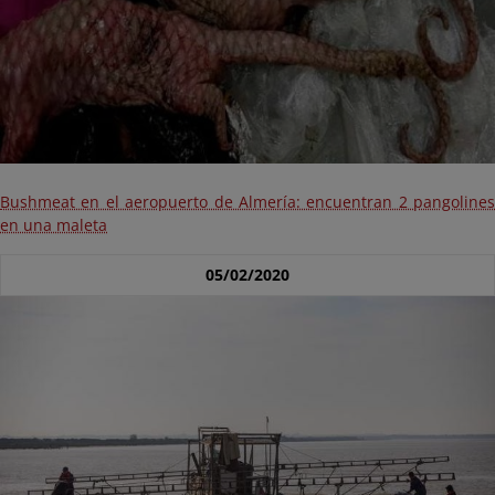
Bushmeat en el aeropuerto de Almería: encuentran 2 pangolines
en una maleta
05/02/2020