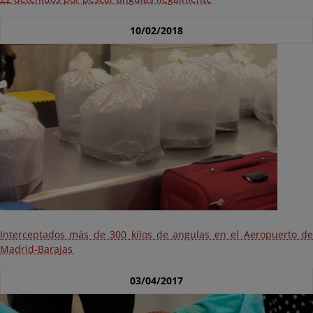
10/02/2018
Interceptados más de 300 kilos de angulas en el Aeropuerto de
Madrid-Barajas
03/04/2017