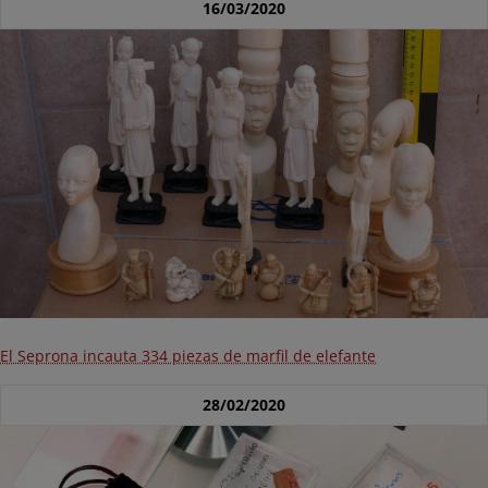
16/03/2020
El Seprona incauta 334 piezas de marfil de elefante
28/02/2020