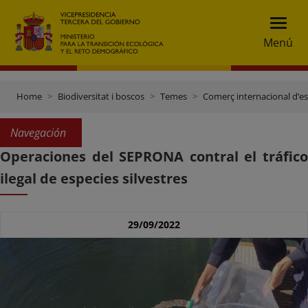
Menú
Home
Biodiversitat i boscos
Temes
Comerç internacional d’esp
Navegación
Operaciones del SEPRONA contral el tráfico
ilegal de especies silvestres
29/09/2022