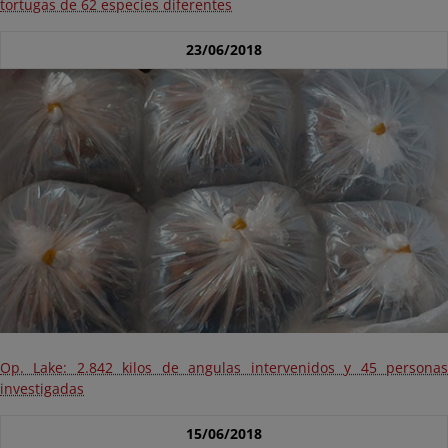
tortugas de 62 especies diferentes
23/06/2018
Op. Lake: 2.842 kilos de angulas intervenidos y 45 personas
investigadas
15/06/2018