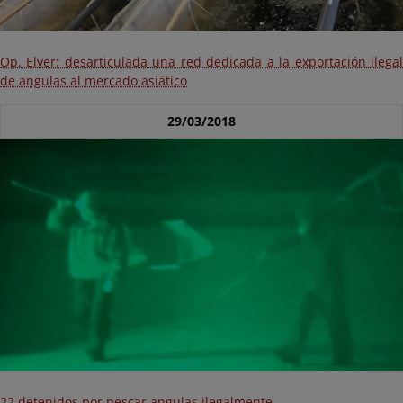
Op. Elver: desarticulada una red dedicada a la exportación ilegal
de angulas al mercado asiático
29/03/2018
22 detenidos por pescar angulas ilegalmente