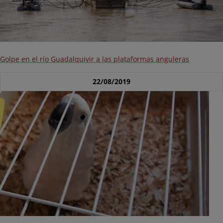
Golpe en el río Guadalquivir a las plataformas anguleras
22/08/2019