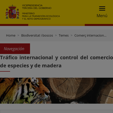
Menú
Home
Biodiversitat i boscos
Temes
Comerç internacional d’espècies i fusta
Navegación
Tráfico internacional y control del comercio
de especies y de madera