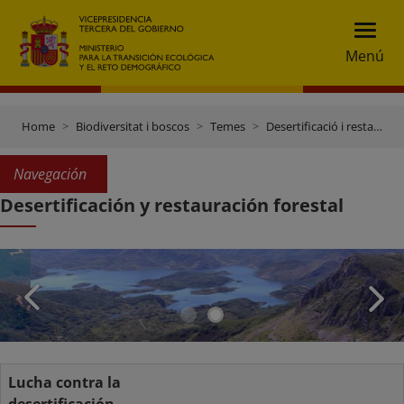
Menú
Home
Biodiversitat i boscos
Temes
Desertificació i restauració forestal
Navegación
Desertificación y restauración forestal
Lucha contra la