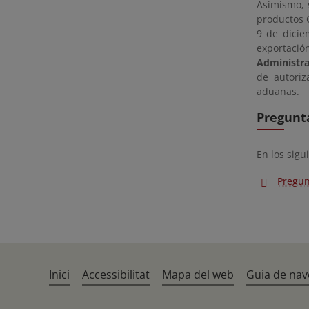
Asimismo, 
productos C
9 de dici
exportació
Administra
de autoriz
aduanas.
Pregunt
En los sig
Pregun
Inici
Accessibilitat
Mapa del web
Guia de nav