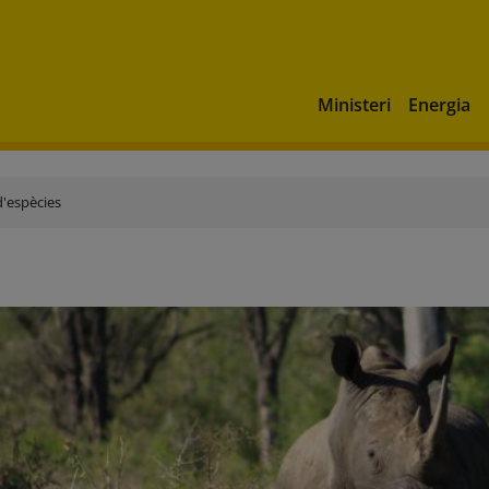
Ministeri
Energia
'espècies