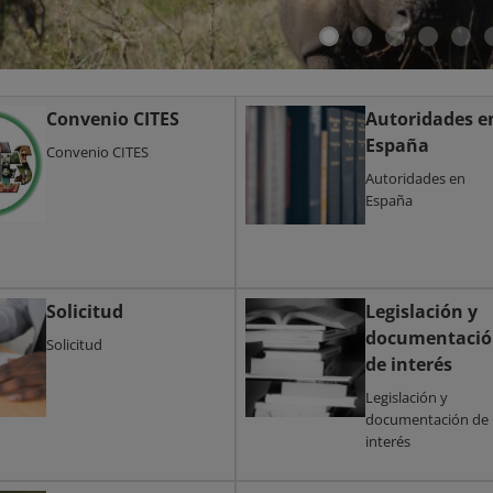
Convenio CITES
Autoridades e
España
Convenio CITES
Autoridades en
España
Solicitud
Legislación y
documentaci
Solicitud
de interés
Legislación y
documentación de
interés