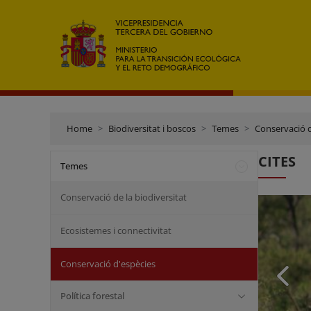
Home
Biodiversitat i boscos
Temes
Conservació d
CITES
Temes
Conservació de la biodiversitat
Ecosistemes i connectivitat
Conservació d'espècies
Política forestal