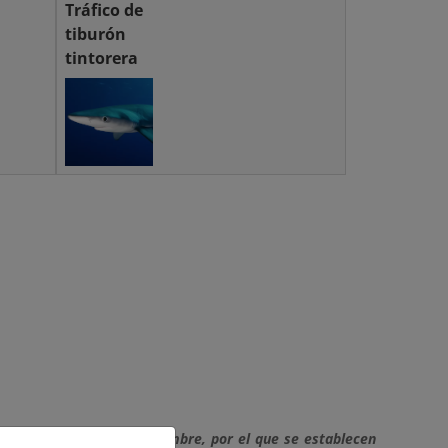
Tráfico de
tiburón
tintorera
986/2021, de 16 de noviembre, por el que se establecen