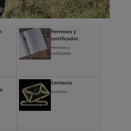
n
Permisos y
certificados
Permisos y
certificados
Contacto
ón
Contacto