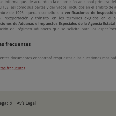
se informa que, de acuerdo a la disposición adicional primera del
ITES, así como sus partes y derivados, incluidos en el ámbito de 
embre de 1996, quedan sometidos a
verificaciones de inspecció
n, reexportación y tránsito, en los términos exigidos en el 
ciones de Aduanas e Impuestos Especiales de la Agencia Estatal
ación del régimen aduanero que se solicite para los especím
as frecuentes
uientes documentos encontrará respuestas a las cuestiones más ha
tas frecuentes
egació
Avís Legal