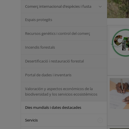
Comerç internacional d’espècies i fusta
Espais protegits
Recursos genètics i control del comerç
Incendis forestals
Desertificació i restauració forestal
Portal de dades i inventaris
Valoración y aspectos económicos de la
biodiversidad y los servicios ecosistémicos
Dies mundials i dates destacades
Servicis