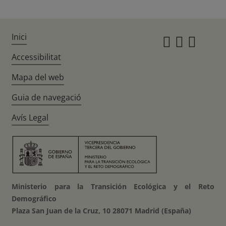
Inici
Instagr
Twitte
Fac
Accessibilitat
Mapa del web
Guia de navegació
Avís Legal
Ministerio para la Transición Ecológica y el Reto
Demográfico
Plaza San Juan de la Cruz, 10 28071 Madrid (España)