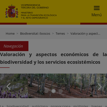
Menú
Home
Biodiversitat i boscos
Temes
Valoración y aspectos económicos de la biodiversidad y los servicios ecosistémicos
Navegación
Valoración y aspectos económicos de la
biodiversidad y los servicios ecosistémicos
La biodiversidad autóctona proporciona múltiples bienes y