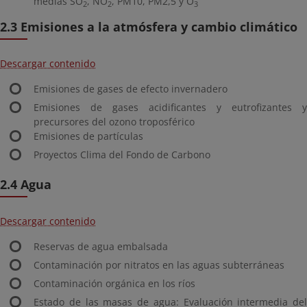
medias SO
, NO
, PM10, PM2,5 y O
2
2
3
2.3 Emisiones a la atmósfera y cambio climático
Descargar contenido
Emisiones de gases de efecto invernadero
Emisiones de gases acidificantes y eutrofizantes y
precursores del ozono troposférico
Emisiones de partículas
Proyectos Clima del Fondo de Carbono
2.4 Agua
Descargar contenido
Reservas de agua embalsada
Contaminación por nitratos en las aguas subterráneas
Contaminación orgánica en los ríos
Estado de las masas de agua: Evaluación intermedia del