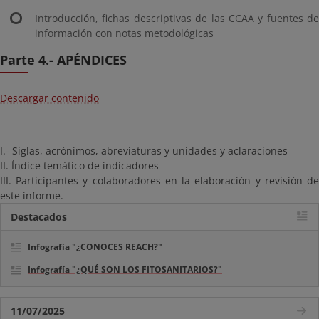
Introducción, fichas descriptivas de las CCAA y fuentes de
información con notas metodológicas
Parte 4.- APÉNDICES
Descargar contenido
I.- Siglas, acrónimos, abreviaturas y unidades y aclaraciones
II. Índice temático de indicadores
III. Participantes y colaboradores en la elaboración y revisión de
este informe.
Destacados
Infografía "¿CONOCES REACH?"
Infografía "¿QUÉ SON LOS FITOSANITARIOS?"
11/07/2025