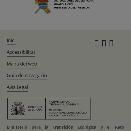
Inici
Instagr
Twitte
Fac
Accessibilitat
Mapa del web
Guia de navegació
Avís Legal
Ministerio para la Transición Ecológica y el Reto