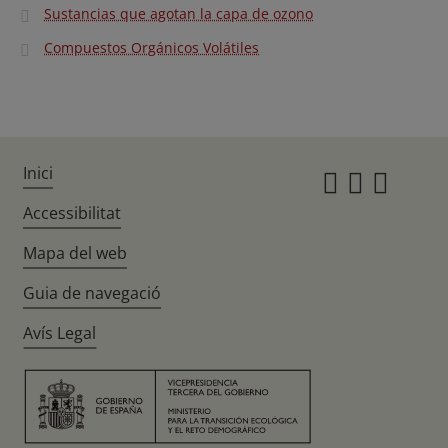
Sustancias que agotan la capa de ozono
Compuestos Orgánicos Volátiles
Inici
Instagr
Twitte
Fac
Accessibilitat
Mapa del web
Guia de navegació
Avís Legal