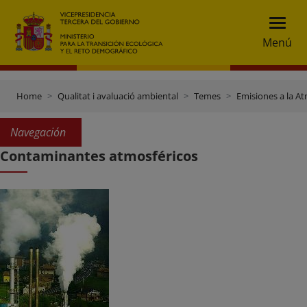
Menú
Home
Qualitat i avaluació ambiental
Temes
Emisiones a la A
Navegación
Contaminantes atmosféricos