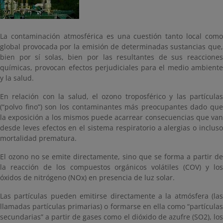
La contaminación atmosférica es una cuestión tanto local como
global provocada por la emisión de determinadas sustancias que,
bien por sí solas, bien por las resultantes de sus reacciones
químicas, provocan efectos perjudiciales para el medio ambiente
y la salud.
En relación con la salud, el ozono troposférico y las partículas
(“polvo fino”) son los contaminantes más preocupantes dado que
la exposición a los mismos puede acarrear consecuencias que van
desde leves efectos en el sistema respiratorio a alergias o incluso
mortalidad prematura.
El ozono no se emite directamente, sino que se forma a partir de
la reacción de los compuestos orgánicos volátiles (COV) y los
óxidos de nitrógeno (NOx) en presencia de luz solar.
Las partículas pueden emitirse directamente a la atmósfera (las
llamadas partículas primarias) o formarse en ella como “partículas
secundarias” a partir de gases como el dióxido de azufre (SO2), los