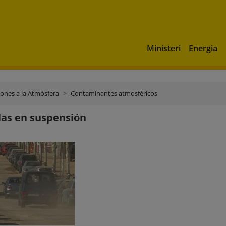
Ministeri
Energia
ones a la Atmósfera
Contaminantes atmosféricos
las en suspensión