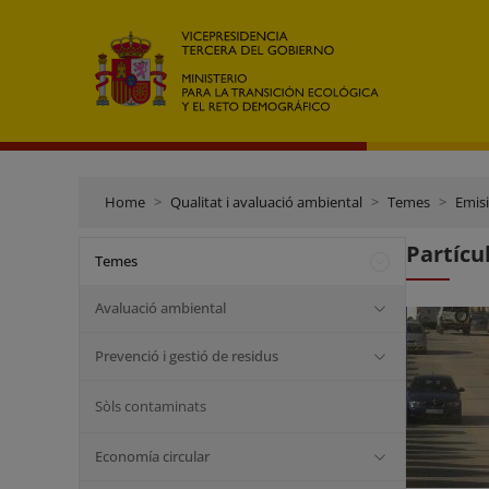
Home
Qualitat i avaluació ambiental
Temes
Emisi
Partícu
Temes
Avaluació ambiental
Prevenció i gestió de residus
Sòls contaminats
Economía circular