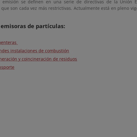
 emisión se definen en una serie de directivas de la Unión 
 que son cada vez más restrictivas. Actualmente está en pleno vigo
emisoras de partículas:
enteras
ndes instalaciones de combustión
ineración y coincineración de residuos
nsporte