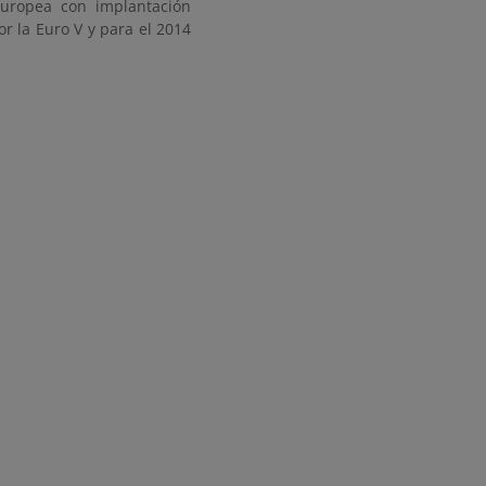
Europea con implantación
r la Euro V y para el 2014