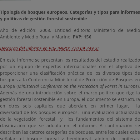
Tipología de bosques europeos. Categorías y tipos para informes
y políticas de gestión forestal sostenible
Año de edición: 2008. Entidad editora: Ministerio de Medio
Ambiente y Medio Rural y Marino.
PVP: 15€
Descarga del informe en PDF [NIPO: 770-09-249-X]
En este informe se presentan los resultados del estudio realizado
por un equipo de expertos internacionales con el objetivo de
proporcionar una clasificación práctica de los diversos tipos de
bosques a la Conferencia Ministerial de Protección de Bosques en
Europa (
Ministerial Conference on the Proteccion of Forest in Europe
)
Además de una introducción sobre el marco político que rige la
gestión forestal sostenible en Europa, el documento se estructura
en otros seis capítulos que abordan, en primer lugar, la
diversidad de los bosques europeos, una evaluación actualizada
de la vegetación forestal y los fundamentos del sistema de
clasificación que se adopta en el informe. A continuación se
describen las catorce categorías de bosques, entre los cuales cabe
señalar: el bosque boreal y hemiboreal, alpino de coníferas,