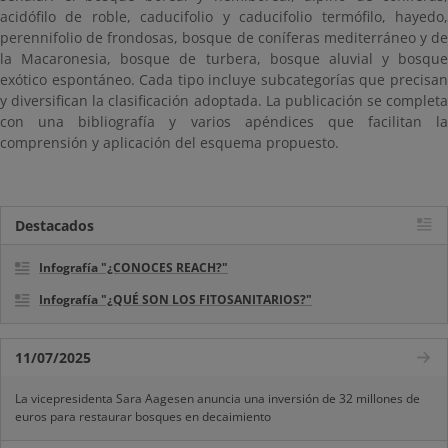
acidófilo de roble, caducifolio y caducifolio termófilo, hayedo,
perennifolio de frondosas, bosque de coníferas mediterráneo y de
la Macaronesia, bosque de turbera, bosque aluvial y bosque
exótico espontáneo. Cada tipo incluye subcategorías que precisan
y diversifican la clasificación adoptada. La publicación se completa
con una bibliografía y varios apéndices que facilitan la
comprensión y aplicación del esquema propuesto.
Destacados
Infografía "¿CONOCES REACH?"
Infografía "¿QUÉ SON LOS FITOSANITARIOS?"
11/07/2025
La vicepresidenta Sara Aagesen anuncia una inversión de 32 millones de
euros para restaurar bosques en decaimiento