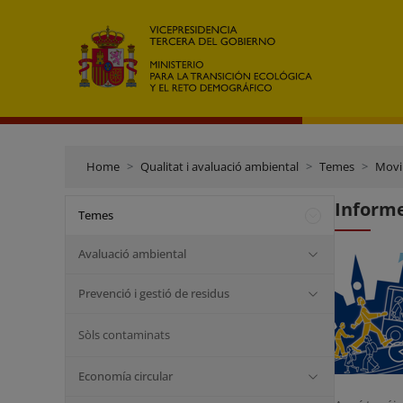
Home
Qualitat i avaluació ambiental
Temes
Movi
Informe
Temes
Avaluació ambiental
Prevenció i gestió de residus
Sòls contaminats
Economía circular