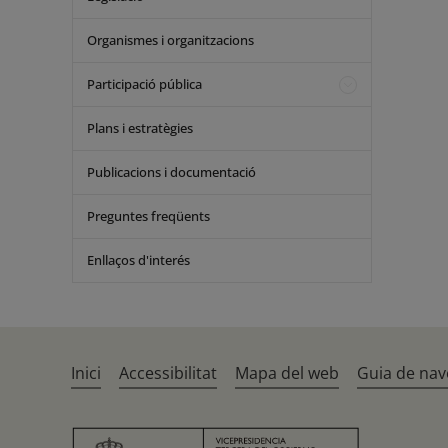
Organismes i organitzacions
Participació pública
Plans i estratègies
Publicacions i documentació
Preguntes freqüents
Enllaços d'interés
Inici
Accessibilitat
Mapa del web
Guia de nav