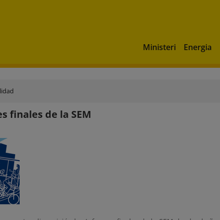
Ministeri
Energia
lidad
s finales de la SEM