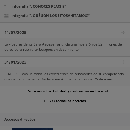
Infografía "¿CONOCES REACH?"
Infografía "¿QUÉ SON LOS FITOSANITARIOS?"
11/07/2025
La vicepresidenta Sara Aagesen anuncia una inversión de 32 millones de
euros para restaurar bosques en decaimiento
31/01/2023
El MITECO evalúa todos los expedientes de renovables de su competencia
que debían obtener la Declaración Ambiental antes del 25 de enero
Noticias sobre Calidad y evaluación ambiental
Ver todas las noticias
Accesos directos