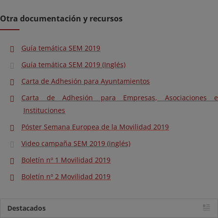
Otra documentación y recursos
Guía temática SEM 2019
Guía temática SEM 2019 (Inglés)
Carta de Adhesión para Ayuntamientos
Carta de Adhesión para Empresas, Asociaciones e
Instituciones
Póster Semana Europea de la Movilidad 2019
Video campaña SEM 2019 (inglés)
Boletín nº 1 Movilidad 2019
Boletín nº 2 Movilidad 2019
Destacados