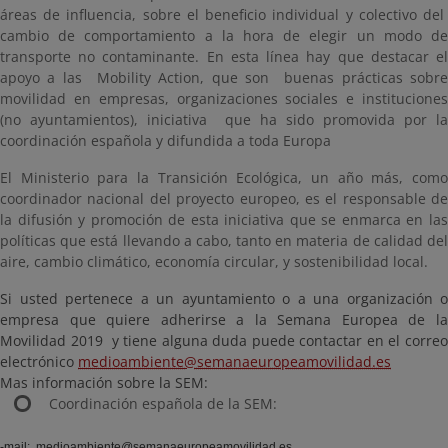
áreas de influencia, sobre el beneficio individual y colectivo del
cambio de comportamiento a la hora de elegir un modo de
transporte no contaminante. En esta línea hay que destacar el
apoyo a las Mobility Action, que son buenas prácticas sobre
movilidad en empresas, organizaciones sociales e instituciones
(no ayuntamientos), iniciativa que ha sido promovida por la
coordinación española y difundida a toda Europa
El Ministerio para la Transición Ecológica, un año más, como
coordinador nacional del proyecto europeo, es el responsable de
la difusión y promoción de esta iniciativa que se enmarca en las
políticas que está llevando a cabo, tanto en materia de calidad del
aire, cambio climático, economía circular, y sostenibilidad local.
Si usted pertenece a un ayuntamiento o a una organización o
empresa que quiere adherirse a la Semana Europea de la
Movilidad 2019 y tiene alguna duda puede contactar en el correo
electrónico
medioambiente@semanaeuropeamovilidad.es
Mas información sobre la SEM:
Coordinación española de la SEM:
-mail:
medioambiente@semanaeuropeamovilidad.es