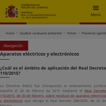
Menú
Home
Qualitat i avaluació ambiental
Temes
Prevenció i gesti
Navegación
Aparatos eléctricos y electrónicos
¿Cuál es el ámbito de aplicación del Real Decreto
110/2015?
La Directiva RAEE2 fue transpuesta al ordenamiento jurídico
español el 20 de febrero de 2015 mediante el
Real Decret
110/2015, de 20 de febrero, sobre residuos de aparatos eléctricos
y electrónicos
que derogó el Real Decreto 208/2005, de 25 d
febrero.