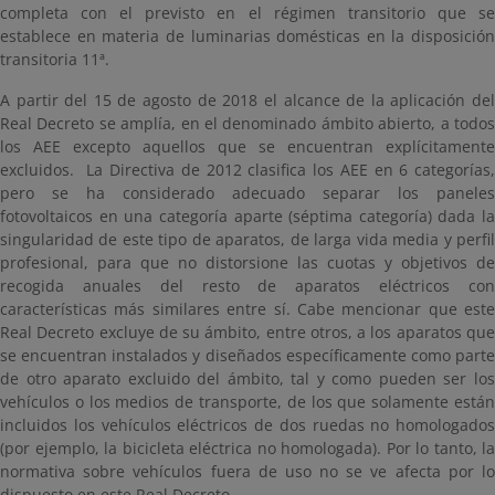
completa con el previsto en el régimen transitorio que se
establece en materia de luminarias domésticas en la disposición
transitoria 11ª.
A partir del 15 de agosto de 2018 el alcance de la aplicación del
Real Decreto se amplía, en el denominado ámbito abierto, a todos
los AEE excepto aquellos que se encuentran explícitamente
excluidos. La Directiva de 2012 clasifica los AEE en 6 categorías,
pero se ha considerado adecuado separar los paneles
fotovoltaicos en una categoría aparte (séptima categoría) dada la
singularidad de este tipo de aparatos, de larga vida media y perfil
profesional, para que no distorsione las cuotas y objetivos de
recogida anuales del resto de aparatos eléctricos con
características más similares entre sí. Cabe mencionar que este
Real Decreto excluye de su ámbito, entre otros, a los aparatos que
se encuentran instalados y diseñados específicamente como parte
de otro aparato excluido del ámbito, tal y como pueden ser los
vehículos o los medios de transporte, de los que solamente están
incluidos los vehículos eléctricos de dos ruedas no homologados
(por ejemplo, la bicicleta eléctrica no homologada). Por lo tanto, la
normativa sobre vehículos fuera de uso no se ve afecta por lo
dispuesto en este Real Decreto.