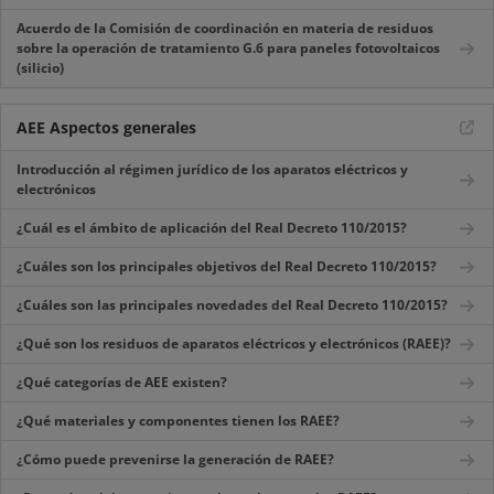
Acuerdo de la Comisión de coordinación en materia de residuos
sobre la operación de tratamiento G.6 para paneles fotovoltaicos
(silicio)
AEE Aspectos generales
Introducción al régimen jurídico de los aparatos eléctricos y
electrónicos
¿Cuál es el ámbito de aplicación del Real Decreto 110/2015?
¿Cuáles son los principales objetivos del Real Decreto 110/2015?
¿Cuáles son las principales novedades del Real Decreto 110/2015?
¿Qué son los residuos de aparatos eléctricos y electrónicos (RAEE)?
¿Qué categorías de AEE existen?
¿Qué materiales y componentes tienen los RAEE?
¿Cómo puede prevenirse la generación de RAEE?