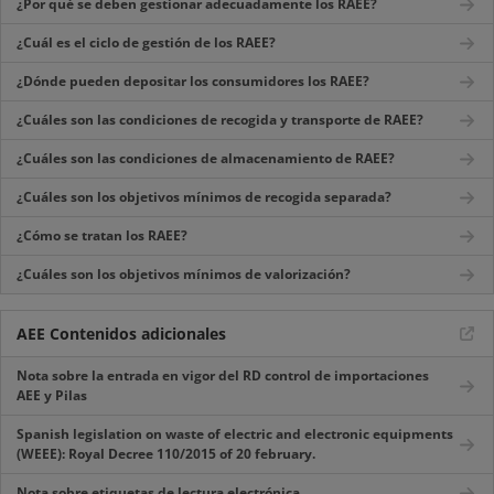
¿Por qué se deben gestionar adecuadamente los RAEE?
¿Cuál es el ciclo de gestión de los RAEE?
¿Dónde pueden depositar los consumidores los RAEE?
¿Cuáles son las condiciones de recogida y transporte de RAEE?
¿Cuáles son las condiciones de almacenamiento de RAEE?
¿Cuáles son los objetivos mínimos de recogida separada?
¿Cómo se tratan los RAEE?
¿Cuáles son los objetivos mínimos de valorización?
AEE Contenidos adicionales
Nota sobre la entrada en vigor del RD control de importaciones
AEE y Pilas
Spanish legislation on waste of electric and electronic equipments
(WEEE): Royal Decree 110/2015 of 20 february.
Nota sobre etiquetas de lectura electrónica.