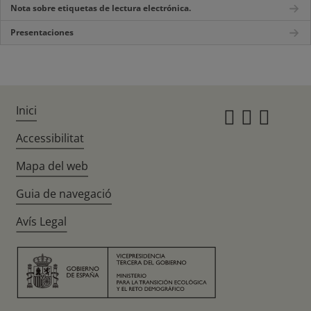
Nota sobre etiquetas de lectura electrónica.
Presentaciones
Inici
Instagr
Twitte
Fac
Accessibilitat
Mapa del web
Guia de navegació
Avís Legal