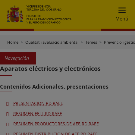
Menú
Home
Qualitat i avaluació ambiental
Temes
Prevenció i gesti
Navegación
Aparatos eléctricos y electrónicos
Contenidos Adicionales, presentaciones
PRESENTACION RD RAEE
RESUMEN EELL RD RAEE
RESUMEN PRODUCTORES DE AEE RD RAEE
RESUMEN DISTRIBUCIÓN DE AEE RD RAEE