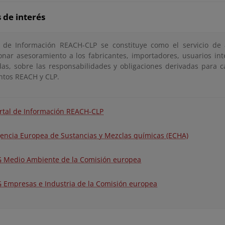
 de interés
l de Información REACH-CLP se constituye como el servicio de 
onar asesoramiento a los fabricantes, importadores, usuarios int
das, sobre las responsabilidades y obligaciones derivadas para c
tos REACH y CLP.
rtal de Información REACH-CLP
encia Europea de Sustancias y Mezclas químicas (ECHA)
 Medio Ambiente de la Comisión europea
 Empresas e Industria de la Comisión europea