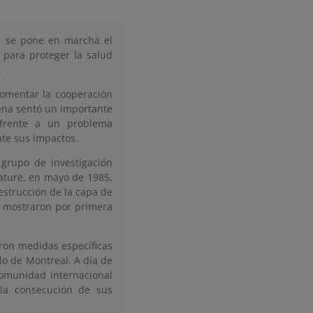
5 se pone en marcha el
para proteger la salud
.
fomentar la cooperación
Viena sentó un importante
 frente a un problema
te sus impactos.
grupo de investigación
 Nature, en mayo de 1985,
estrucción de la capa de
e mostraron por primera
ron medidas específicas
lo de Montreal. A día de
comunidad internacional
la consecución de sus