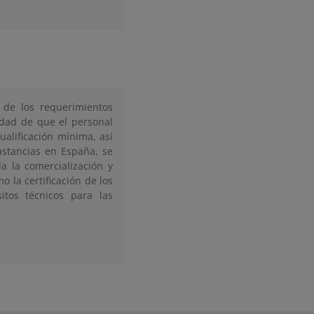
s de los requerimientos
idad de que el personal
alificación mínima, así
ustancias en España, se
a la comercialización y
 la certificación de los
itos técnicos para las