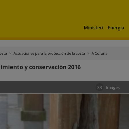
Ministeri
Energia
costa
Actuaciones para la protección de la costa
A Coruña
miento y conservación 2016
33
Images