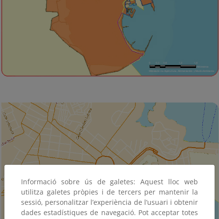
Informació sobre ús de galetes: Aquest lloc web
utilitza galetes pròpies i de tercers per mantenir la
sessió, personalitzar l’experiència de l’usuari i obtenir
dades estadístiques de navegació. Pot acceptar totes