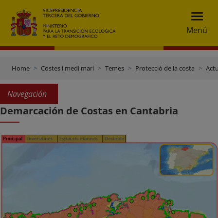
Menú
Home
Costes i medi marí
Temes
Protecció de la costa
Actu
Navegación
Demarcación de Costas en Cantabria