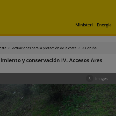
Ministeri
Energia
costa
Actuaciones para la protección de la costa
A Coruña
miento y conservación IV. Accesos Ares
8
Images