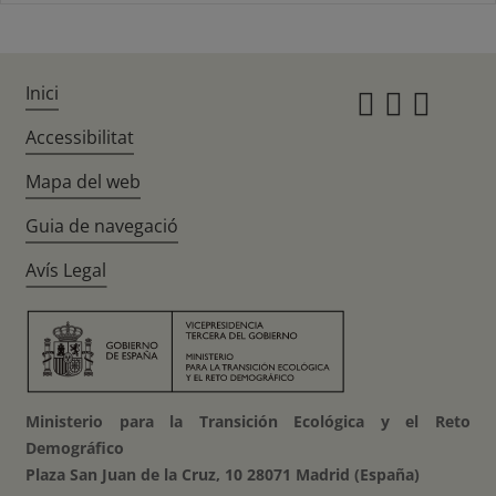
Inici
Instagr
Twitte
Fac
Accessibilitat
Mapa del web
Guia de navegació
Avís Legal
Ministerio para la Transición Ecológica y el Reto
Demográfico
Plaza San Juan de la Cruz, 10 28071 Madrid (España)