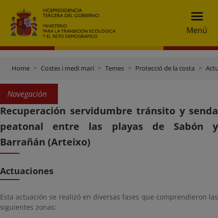
Menú
Home
Costes i medi marí
Temes
Protecció de la costa
Actu
Navegación
Recuperación servidumbre tránsito y senda
peatonal entre las playas de Sabón y
Barrañán (Arteixo)
Actuaciones
Esta actuación se realizó en diversas fases que comprendieron las
siguientes zonas: