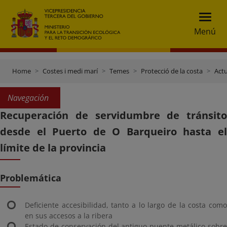
Menú
Home
Costes i medi marí
Temes
Protecció de la costa
Actu
Navegación
Recuperación de servidumbre de tránsito
desde el Puerto de O Barqueiro hasta el
límite de la provincia
Problemática
Deficiente accesibilidad, tanto a lo largo de la costa como
en sus accesos a la ribera
Estado de conservación del antiguo puente metálico sobre