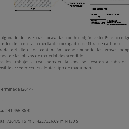
migonado de las zonas socavadas con hormigón visto. Este hormigó
interior de la muralla mediante corrugados de fibra de carbono.
irada del dique de contención acondicionando las gravas adopt
irada de las piezas de material desprendido.
os los trabajos a realizados en la zona se llevaron a cabo d
osible acceder con cualquier tipo de maquinaría.
erminada (2014)
es
to
: 241.455,86 €
as
: 720475.15 m E, 4227326.69 m N (30 S)