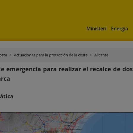
Ministeri
Energia
costa
Actuaciones para la protección de la costa
Alicante
e emergencia para realizar el recalce de dos 
arca
ática