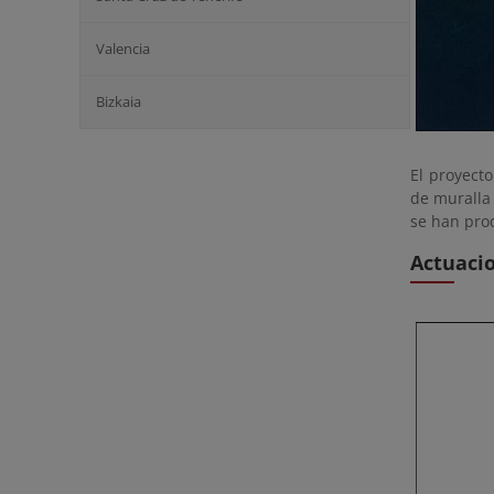
Valencia
Bizkaia
El proyecto
de muralla
se han pro
Actuaci