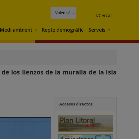
Valencià
Cercar
Medi ambient
Repte demogràfic
Serveis
Medi ambient
Serveis
de los lienzos de la muralla de la Isla
Accesos directos