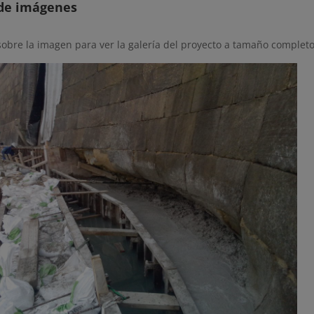
 de imágenes
sobre la imagen para ver la galería del proyecto a tamaño completo