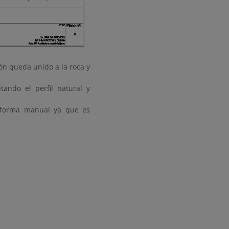
n queda unido a la roca y
ando el perfil natural y
e forma manual ya que es