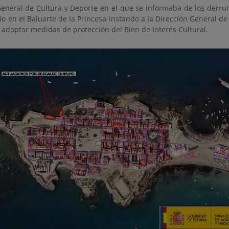
General de Cultura y Deporte en el que se informaba de los derru
o en el Baluarte de la Princesa instando a la Dirección General de
 adoptar medidas de protección del Bien de Interés Cultural.