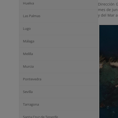
Huelva
Dirección 
mes de juni
y del Mar a
Las Palmas
Lugo
Málaga
Melilla
Murcia
Pontevedra
Sevilla
Tarragona
Santa Cruz de Tenerife