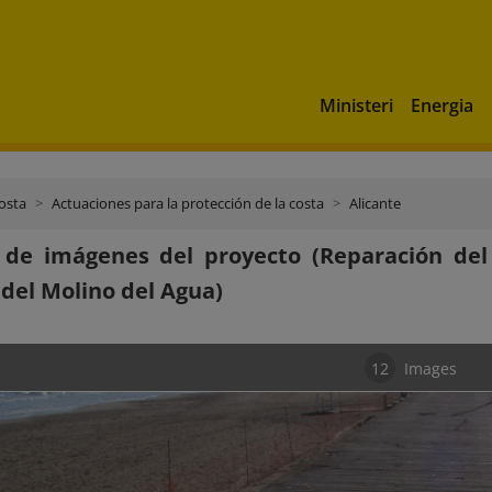
Ministeri
Energia
costa
Actuaciones para la protección de la costa
Alicante
a de imágenes del proyecto (Reparación de
del Molino del Agua)
12
Images