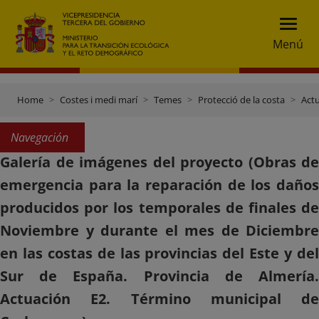
Menú
Home
Costes i medi marí
Temes
Protecció de la costa
Actu
Navegación
Galería de imágenes del proyecto (Obras de
emergencia para la reparación de los daños
producidos por los temporales de finales de
Noviembre y durante el mes de Diciembre
en las costas de las provincias del Este y del
Sur de España. Provincia de Almería.
Actuación E2. Término municipal de