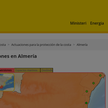
Ministeri
Energia
costa
Actuaciones para la protección de la costa
Almería
ones en Almería