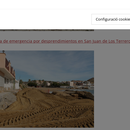
Configuració cookie
a de emergencia por desprendimientos en San Juan de Los Terrer