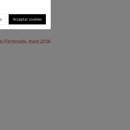
s
Acceptar cookies
os (Terminada, mayo 2018)