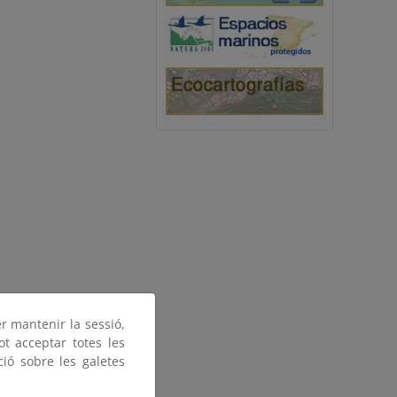
er mantenir la sessió,
ot acceptar totes les
ció sobre les galetes