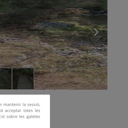
1/5
er mantenir la sessió,
ot acceptar totes les
ció sobre les galetes