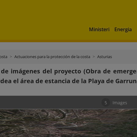
Ministeri
Energia
costa
Actuaciones para la protección de la costa
Asturias
 de imágenes del proyecto (Obra de emergen
dea el área de estancia de la Playa de Garru
5
Images