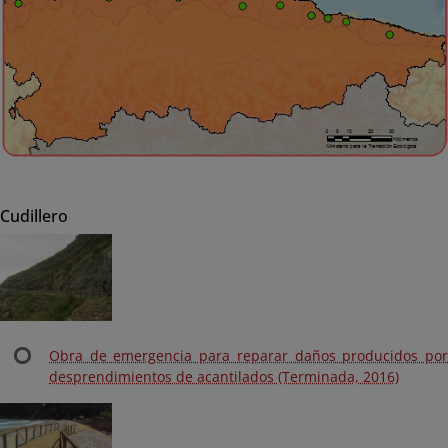
Cudillero
Obra de emergencia para reparar daños producidos por
desprendimientos de acantilados (Terminada, 2016)