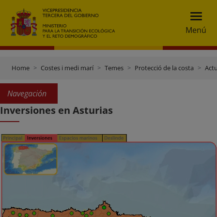
Menú
Home
Costes i medi marí
Temes
Protecció de la costa
Actu
Navegación
Inversiones en Asturias