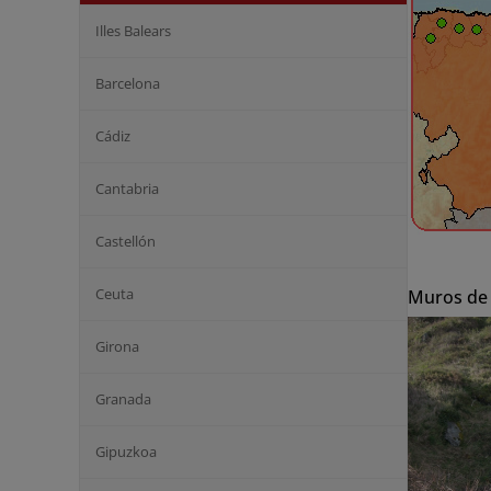
Illes Balears
Barcelona
Cádiz
Cantabria
Castellón
Ceuta
Muros de
Girona
Granada
Gipuzkoa