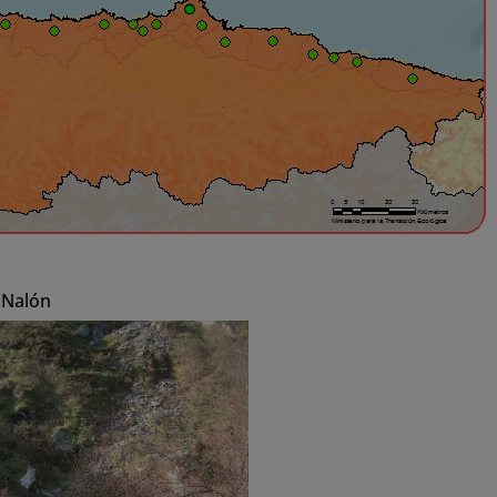
 Nalón