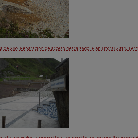
ya de Xilo. Reparación de acceso descalzado (Plan Litoral 2014, Ter