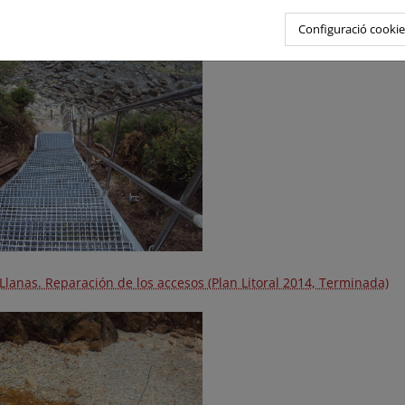
lar. Reparación de barandilla (Plan Litoral 2014, Terminada)
Configuració cookie
Llanas. Reparación de los accesos (Plan Litoral 2014, Terminada)