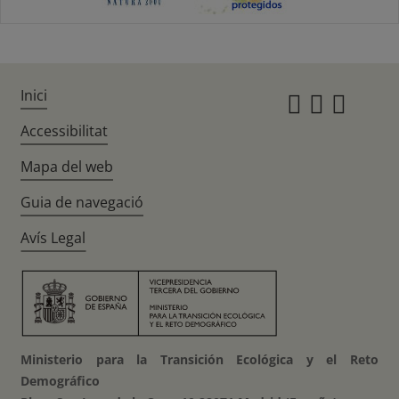
Inici
Instagr
Twitte
Fac
Accessibilitat
Mapa del web
Guia de navegació
Avís Legal
Ministerio para la Transición Ecológica y el Reto
Demográfico