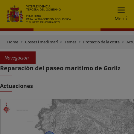
Menú
Home
Costes i medi marí
Temes
Protecció de la costa
Actu
Navegación
Reparación del paseo marítimo de Gorliz
Actuaciones