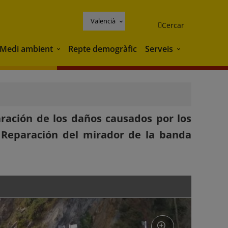
Valencià
Cercar
Medi ambient
Repte demogràfic
Serveis
Medi ambient
Serveis
aración de los daños causados por los
 Reparación del mirador de la banda