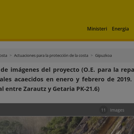
Ministeri
Energia
costa
Actuaciones para la protección de la costa
Gipuzkoa
 de imágenes del proyecto (O.E. para la rep
les acaecidos en enero y febrero de 2019.
l entre Zarautz y Getaria PK-21.6)
11
Images