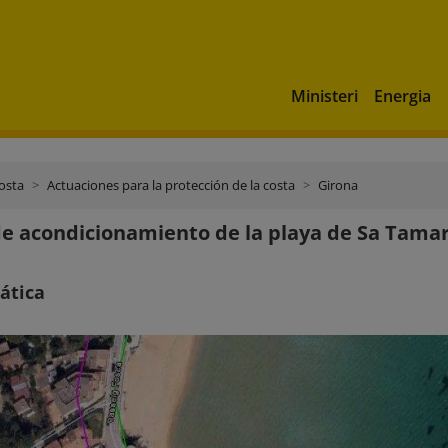
Ministeri
Energia
costa
Actuaciones para la protección de la costa
Girona
e acondicionamiento de la playa de Sa Tama
ática