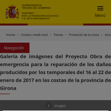
Menú
Home
Costes i medi marí
Temes
Protecció de la costa
Actu
Navegación
Galería de imágenes del Proyecto Obra de
emergencia para la reparación de los daños
producidos por los temporales del 16 al 22 de
enero de 2017 en las costas de la provincia de
Girona
2
Images