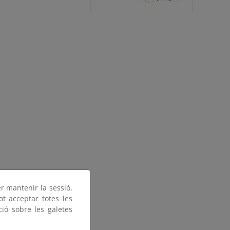
er mantenir la sessió,
ot acceptar totes les
ció sobre les galetes