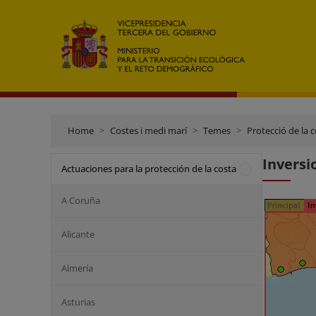
Home
Costes i medi marí
Temes
Protecció de la 
Inversi
Actuaciones para la protección de la costa
A Coruña
Alicante
Almería
Asturias