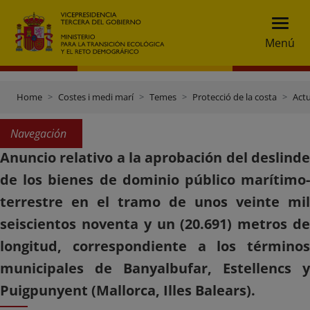
Menú
Home
Costes i medi marí
Temes
Protecció de la costa
Actu
Navegación
Anuncio relativo a la aprobación del deslinde
de los bienes de dominio público marítimo-
terrestre en el tramo de unos veinte mil
seiscientos noventa y un (20.691) metros de
longitud, correspondiente a los términos
municipales de Banyalbufar, Estellencs y
Puigpunyent (Mallorca, Illes Balears).