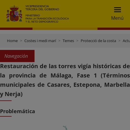
Menú
Home
Costes i medi marí
Temes
Protecció de la costa
Actu
Navegación
Restauración de las torres vigía históricas de
la provincia de Málaga, Fase 1 (Términos
municipales de Casares, Estepona, Marbella
y Nerja)
Problemática