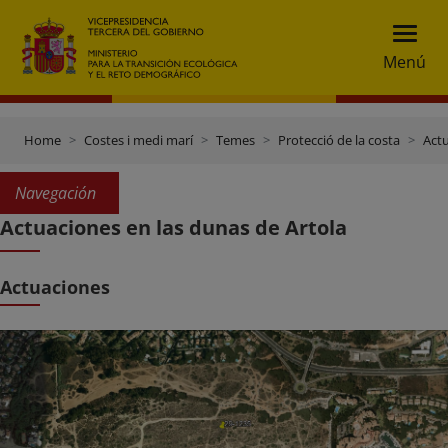
Menú
Home
Costes i medi marí
Temes
Protecció de la costa
Actu
Navegación
Actuaciones en las dunas de Artola
Actuaciones