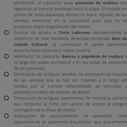
perimetral, se colocarán unas
pasarelas de madera
qu
regularán el tránsito peatonal hacia la playa. El trazado en
planta de estas pasarelas discurrirá sobre algunas de las
veredas existentes en la actualidad para que no se
produzca mayor degradación del medio.
Camino de acceso a
Torre Ladrones
: Aprovechando l
existencia de este elemento defensivo declarado
Bien d
Interés Cultural
, se continuará el paseo perimetra
descrito hasta alcanzar y rodear la torre.
Mobiliario: Se colocarán
bancos y papeleras de madera
a
lo largo del paseo perimetral y en las zonas de ensanche
de las pasarelas.
Eliminación de antiguas veredas: Se eliminarán la mayoría
de las veredas que se han ido creando a lo largo del
tiempo por el tránsito desordenado de vehículos y
peatones a través del sistema de dunas.
Eliminación de antiguos pavimentos: Se retirará la zahorra
que conforma el firme del camino de acceso al antiguo
chiringuito de la Playa de Artola.
Adecuación de aparcamientos: Se aprovecha como
aparcamiento el pavimento bituminoso que actualmente