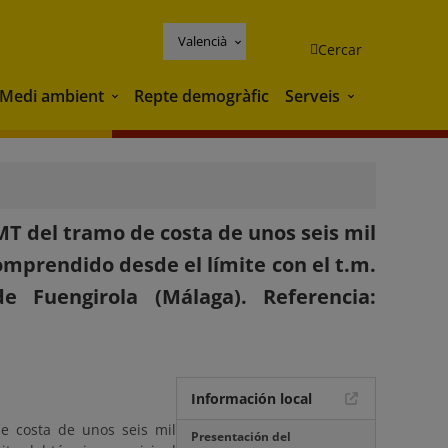
Valencià
Cercar
Medi ambient
Repte demogràfic
Serveis
Medi ambient
Serveis
MT del tramo de costa de unos seis mil
comprendido desde el límite con el t.m.
e Fuengirola (Málaga). Referencia:
Información local
de costa de unos seis mil
Presentación del