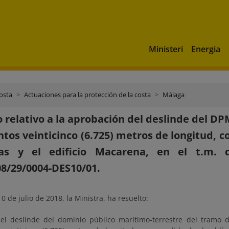
Ministeri
Energia
costa
Actuaciones para la protección de la costa
Málaga
 relativo a la aprobación del deslinde del DP
ntos veinticinco (6.725) metros de longitud, 
as y el edificio Macarena, en el t.m. d
8/29/0004-DES10/01.
0 de julio de 2018, la Ministra, ha resuelto:
el deslinde del dominio público marítimo-terrestre del tramo 