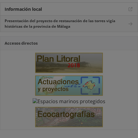
Información local
Presentación del proyecto de restauración de las torres vigía
históricas de la provincia de Málaga
Accesos directos