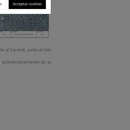
s
Acceptar cookies
e al Carmolí, junto al hito
l acondicionamiento de la