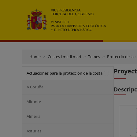
Home
Costes i medi marí
Temes
Protecció de la 
Proyect
Actuaciones para la protección de la costa
A Coruña
Descrip
Alicante
Almería
Asturias