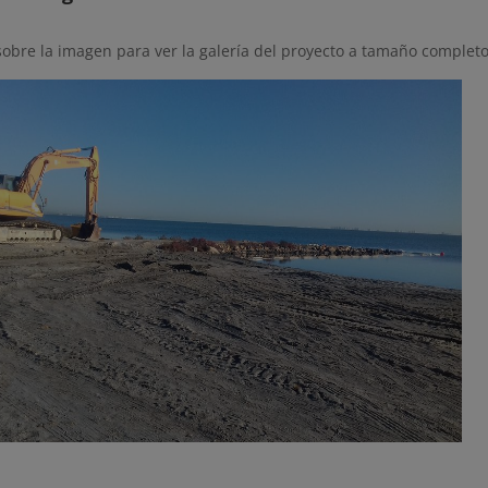
sobre la imagen para ver la galería del proyecto a tamaño completo