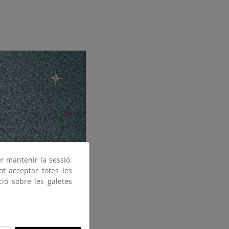
er mantenir la sessió,
ot acceptar totes les
ció sobre les galetes