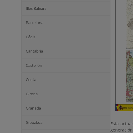
Illes Balears
Barcelona
Cádiz
Cantabria
Castellón
Ceuta
Girona
Granada
Gipuzkoa
Esta actua
generación