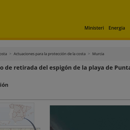
Ministeri
Energia
costa
Actuaciones para la protección de la costa
Murcia
o de retirada del espigón de la playa de Punt
ción