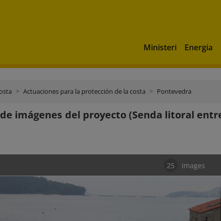
Ministeri
Energia
costa
Actuaciones para la protección de la costa
Pontevedra
 de imágenes del proyecto (Senda litoral entr
25
Images